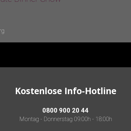
rg
Kostenlose Info-Hotline
0800 900 20 44
Montag - Donnerstag 09:00h - 18:00h