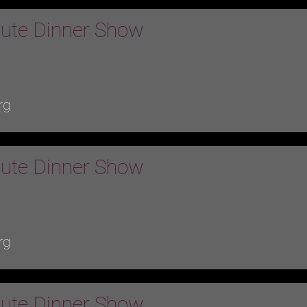
bute Dinner Show
rg
bute Dinner Show
rg
bute Dinner Show