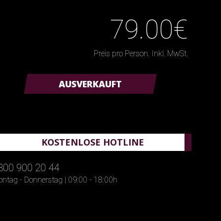
79.00€
Preis pro Person. Inkl. MwSt.
AUSVERKAUFT
KOSTENLOSE HOTLINE
800 900 20 44
ntag - Donnerstag | 09:00 - 18:00h