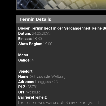
Termin Details
Dieser Termin liegt in der Vergangenheit, keine
Datum:
24.02.2023
Einlass:
18:30
Show Beginn:
19:00
Menu
Gänge:
4
Spielort
Name:
Schlosshotel Weilburg
Adresse:
Langgasse 25
PLZ:
35781
Ort:
Weilburg
Barrierefreiheit:
Die Location wird von uns als Barrierefrei eingestuft.