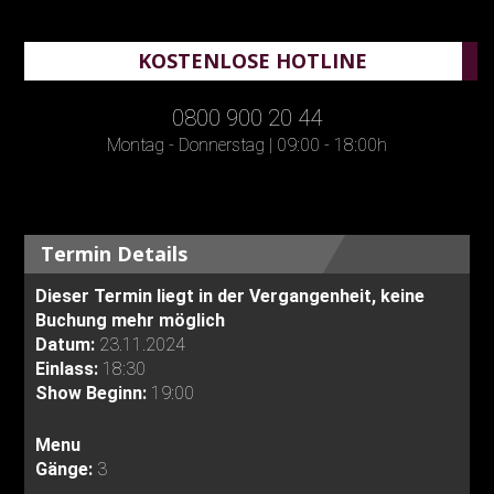
KOSTENLOSE HOTLINE
0800 900 20 44
Montag - Donnerstag | 09:00 - 18:00h
Termin Details
Dieser Termin liegt in der Vergangenheit, keine
Buchung mehr möglich
Datum:
23.11.2024
Einlass:
18:30
Show Beginn:
19:00
Menu
Gänge:
3