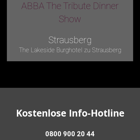
ABBA The Tribute Dinner
Show
Strausberg
The Lakeside Burghotel zu Strausberg
Kostenlose Info-Hotline
0800 900 20 44