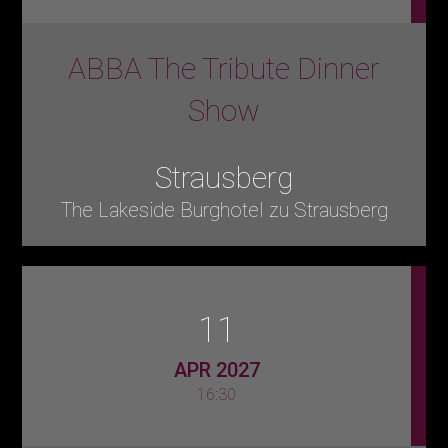
ABBA The Tribute Dinner
Show
Strausberg
The Lakeside Burghotel zu Strausberg
11
APR 2027
16:30