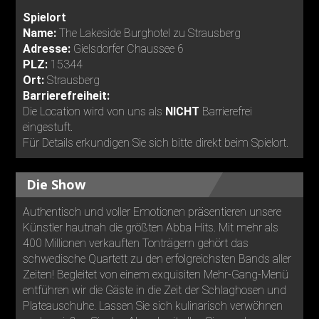
Spielort
Name:
The Lakeside Burghotel zu Strausberg
Adresse:
Gielsdorfer Chaussee 6
PLZ:
15344
Ort:
Strausberg
Barrierefreiheit:
Die Location wird von uns als
NICHT
Barrierefrei
eingestuft.
Für Details erkundigen Sie sich bitte direkt beim Spielort.
Die Show
Authentisch und voller Emotionen präsentieren unsere
Künstler hautnah die größten Abba Hits. Mit mehr als
400 Millionen verkauften Tonträgern gehört das
schwedische Quartett zu den erfolgreichsten Bands aller
Zeiten! Begleitet von einem exquisiten Mehr-Gang-Menü
entführen wir die Gäste in die Zeit der Schlaghosen und
Plateauschuhe. Lassen Sie sich kulinarisch verwöhnen