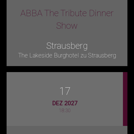
ABBA The Tribute Dinner
Show
Strausberg
The Lakeside Burghotel zu Strausberg
17
DEZ 2027
18:30