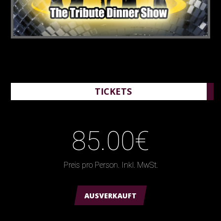
TICKETS
85.00€
Preis pro Person. Inkl. MwSt.
AUSVERKAUFT