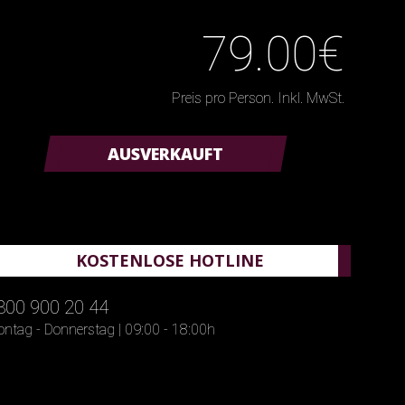
79.00€
Preis pro Person. Inkl. MwSt.
AUSVERKAUFT
KOSTENLOSE HOTLINE
800 900 20 44
ntag - Donnerstag | 09:00 - 18:00h