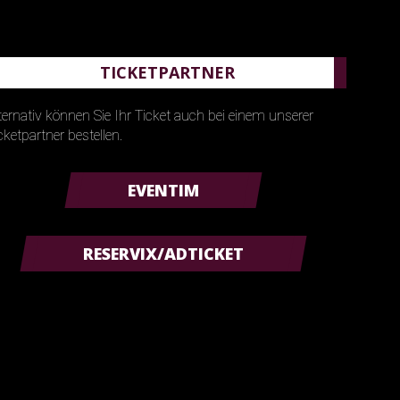
TICKETPARTNER
ternativ können Sie Ihr Ticket auch bei einem unserer
cketpartner bestellen.
EVENTIM
RESERVIX/ADTICKET