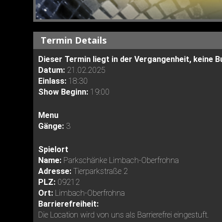
Termin Details
Dieser Termin liegt in der Vergangenheit, keine
Datum:
21.02.2025
Einlass:
18:30
Show Beginn:
19:00
Menu
Gänge:
3
Spielort
Name:
Parkschänke Limbach-Oberfrohna
Adresse:
Tierparkstraße 2
PLZ:
09212
Ort:
Limbach-Oberfrohna
Barrierefreiheit:
Die Location wird von uns als Barrierefrei eingestuft.