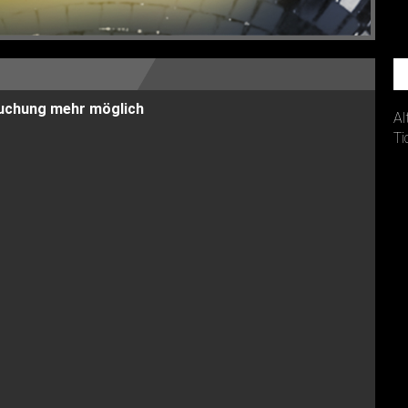
 Buchung mehr möglich
Al
Ti