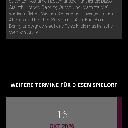
stilechten Kostümen lassen unsere Künstler die Disco-
Ära mit Hits wie “Dancing Queen“ und “Mamma Mia“
wieder aufleben. Werden Sie Teil eines unvergesslichen
Abends und begeben Sie sich mit Anni-Frid, Björn,
Benny und Agnetha auf eine Reise in die musikalische
Welt von ABBA.
WEITERE TERMINE FÜR DIESEN SPIELORT
16
OKT 2026