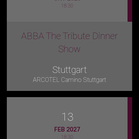
18:30
ABBA The Tribute Dinner
Show
Stuttgart
ARCOTEL Camino Stuttgart
13
FEB 2027
18:30