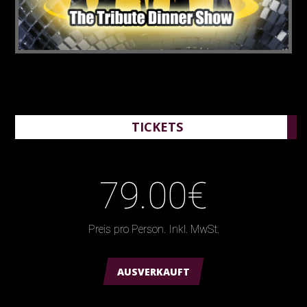
TICKETS
79.00€
Preis pro Person. Inkl. MwSt.
AUSVERKAUFT