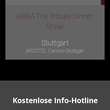
ABBA The Tribute Dinner
Show
Stuttgart
ARCOTEL Camino Stuttgart
Kostenlose Info-Hotline