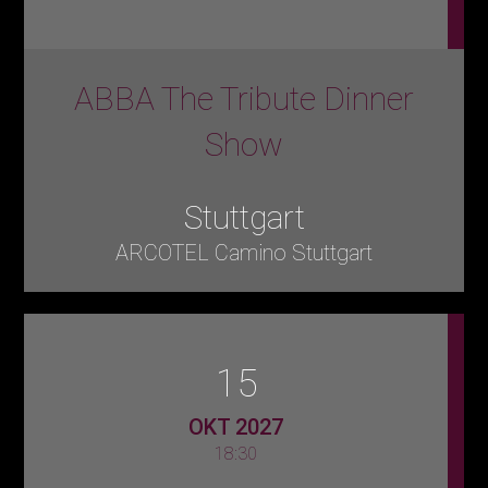
ABBA The Tribute Dinner
Show
Stuttgart
ARCOTEL Camino Stuttgart
15
OKT 2027
18:30