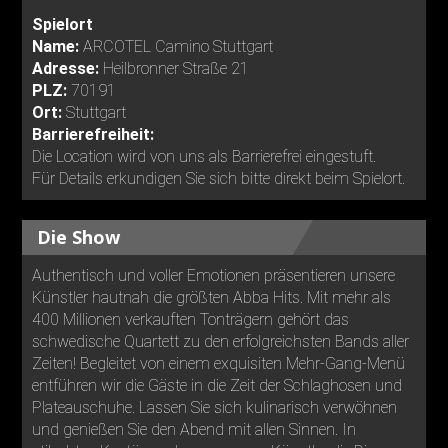
Spielort
Name:
ARCOTEL Camino Stuttgart
Adresse:
Heilbronner Straße 21
PLZ:
70191
Ort:
Stuttgart
Barrierefreiheit:
Die Location wird von uns als Barrierefrei eingestuft.
Für Details erkundigen Sie sich bitte direkt beim Spielort.
Die Show
Authentisch und voller Emotionen präsentieren unsere
Künstler hautnah die größten Abba Hits. Mit mehr als
400 Millionen verkauften Tonträgern gehört das
schwedische Quartett zu den erfolgreichsten Bands aller
Zeiten! Begleitet von einem exquisiten Mehr-Gang-Menü
entführen wir die Gäste in die Zeit der Schlaghosen und
Plateauschuhe. Lassen Sie sich kulinarisch verwöhnen
und genießen Sie den Abend mit allen Sinnen. In