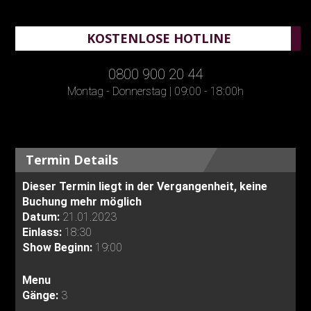
KOSTENLOSE HOTLINE
0800 900 20 44
Montag - Donnerstag | 09:00 - 18:00h
Termin Details
Dieser Termin liegt in der Vergangenheit, keine
Buchung mehr möglich
Datum:
21.01.2023
Einlass:
18:30
Show Beginn:
19:00
Menu
Gänge:
3