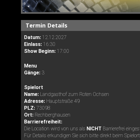
Termin Details
Datum:
12.12.2027
Einlass:
16:30
Show Beginn:
17:00
Menu
Gänge:
3
Spielort
Name:
Landgasthof zum Roten Ochsen
Adresse:
Hauptstraße 49
PLZ:
73098
Ort:
Rechberghausen
Barrierefreiheit:
Die Location wird von uns als
NICHT
Barrierefrei einges
Für Details erkundigen Sie sich bitte direkt beim Spielort