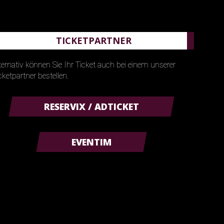
TICKETPARTNER
ternativ können Sie Ihr Ticket auch bei einem unserer
cketpartner bestellen.
RESERVIX / ADTICKET
EVENTIM