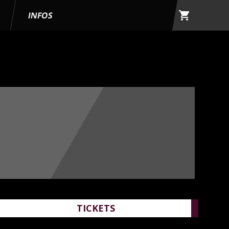
shopping_cart
G
INFOS
TICKETS