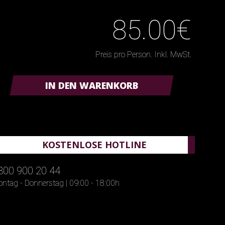
85.00€
Preis pro Person. Inkl. MwSt.
IN DEN WARENKORB
KOSTENLOSE HOTLINE
800 900 20 44
ntag - Donnerstag | 09:00 - 18:00h