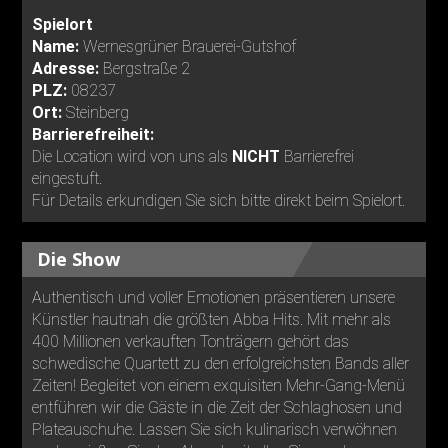
Spielort
Name:
Wernesgrüner Brauerei-Gutshof
Adresse:
Bergstraße 2
PLZ:
08237
Ort:
Steinberg
Barrierefreiheit:
Die Location wird von uns als
NICHT
Barrierefrei
eingestuft.
Für Details erkundigen Sie sich bitte direkt beim Spielort.
Die Show
Authentisch und voller Emotionen präsentieren unsere
Künstler hautnah die größten Abba Hits. Mit mehr als
400 Millionen verkauften Tonträgern gehört das
schwedische Quartett zu den erfolgreichsten Bands aller
Zeiten! Begleitet von einem exquisiten Mehr-Gang-Menü
entführen wir die Gäste in die Zeit der Schlaghosen und
Plateauschuhe. Lassen Sie sich kulinarisch verwöhnen