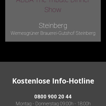
Show
Steinberg
Wernesgrüner Brauerei-Gutshof Steinberg
Kostenlose Info-Hotline
0800 900 20 44
Montag - Donnerstag 09:00h - 18:00h