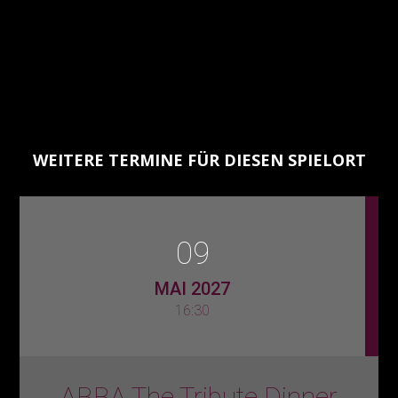
WEITERE TERMINE FÜR DIESEN SPIELORT
09
MAI 2027
16:30
ABBA The Tribute Dinner