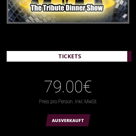
TICKETS
79.00€
Preis pro Person. Inkl. MwSt.
AUSVERKAUFT