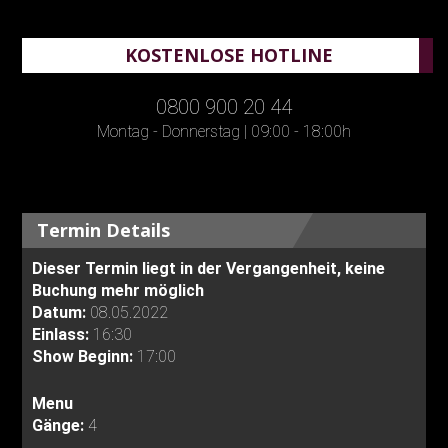
KOSTENLOSE HOTLINE
0800 900 20 44
Montag - Donnerstag | 09:00 - 18:00h
Termin Details
Dieser Termin liegt in der Vergangenheit, keine
Buchung mehr möglich
Datum:
08.05.2022
Einlass:
16:30
Show Beginn:
17:00
Menu
Gänge:
4