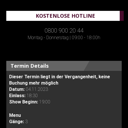
KOSTENLOSE HOTLINE
0800 900 20 44
Montag - Donnerstag | 09:00 - 18:00h
Termin Details
Dieser Termin liegt in der Vergangenheit, keine
Buchung mehr möglich
Datum:
04.11.2023
Einlass:
18:30
Show Beginn:
19:00
Menu
Gänge:
3