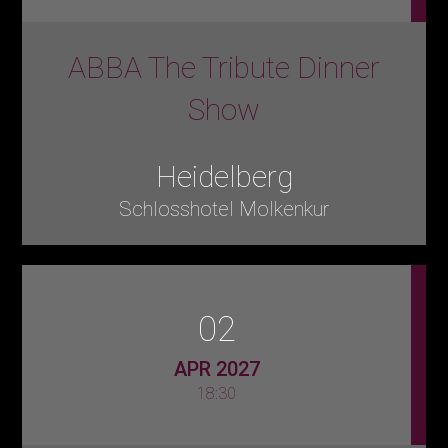
ABBA The Tribute Dinner
Show
Heidelberg
Schlosshotel Molkenkur
02
APR 2027
18:30