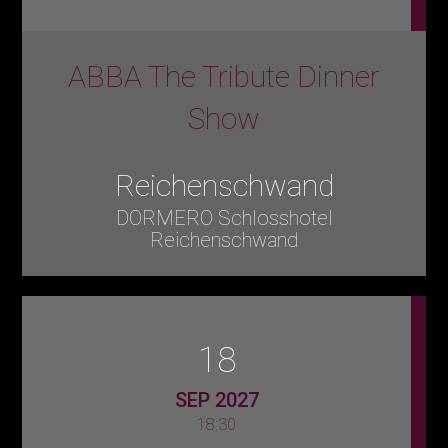
ABBA The Tribute Dinner
Show
Reichenschwand
DORMERO Schlosshotel
Reichenschwand
18
SEP 2027
18:30