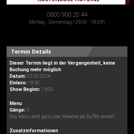
0800 900 20 44
Montag - Donnerstag | 09:00 - 18:00h
Termin Details
Dieser Termin liegt in der Vergangenheit, keine
Buchung mehr möglich
Datum:
03.05.2024
Einlass:
18:30
Show Beginn:
19:00
Menu
Gänge:
3
Das Menu wird ganz oder teilweise als Buffet serviert.
Zusatzinformationen