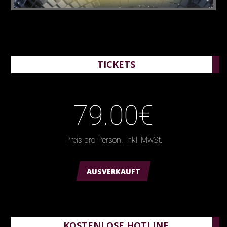
TICKETS
79.00€
Preis pro Person. Inkl. MwSt.
AUSVERKAUFT
KOSTENLOSE HOTLINE