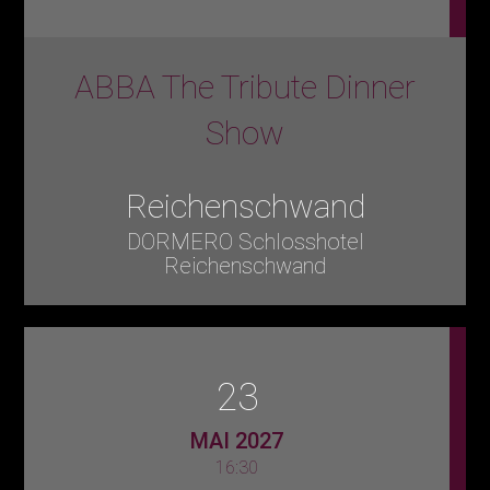
ABBA The Tribute Dinner
Show
Reichenschwand
DORMERO Schlosshotel
Reichenschwand
23
MAI 2027
16:30