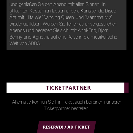
und genießen Sie den Abend mit allen Sinnen. In
stilechten Kostümen lassen unsere Künstler die Disco-
Ära mit Hits wie “Dancing Queen“ und “Mamma Mia“
wieder aufleben. Werden Sie Teil eines unvergesslichen
Abends und begeben Sie sich mit Anni-Frid, Björn,
Benny und Agnetha auf eine Reise in die musikalische
Welt von ABBA.
TICKETPARTNER
Alternativ können Sie Ihr Ticket auch bei einem unserer
Ticketpartner bestellen.
RESERVIX / AD TICKET