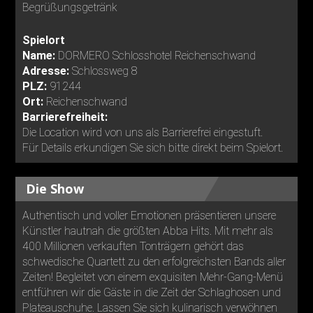
Begrüßungsgetränk
Spielort
Name:
DORMERO Schlosshotel Reichenschwand
Adresse:
Schlossweg 8
PLZ:
91244
Ort:
Reichenschwand
Barrierefreiheit:
Die Location wird von uns als Barrierefrei eingestuft.
Für Details erkundigen Sie sich bitte direkt beim Spielort.
Die Show
Authentisch und voller Emotionen präsentieren unsere
Künstler hautnah die größten Abba Hits. Mit mehr als
400 Millionen verkauften Tonträgern gehört das
schwedische Quartett zu den erfolgreichsten Bands aller
Zeiten! Begleitet von einem exquisiten Mehr-Gang-Menü
entführen wir die Gäste in die Zeit der Schlaghosen und
Plateauschuhe. Lassen Sie sich kulinarisch verwöhnen