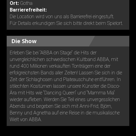
Ort:
Gotha
Barrierefreiheit:
Die Location wird von uns als Barrierefrei eingestuft.
Für Details erkundigen Sie sich bitte direkt beim Spielort.
Die Show
Erleben Sie bei “ABBA on Stage“ die Hits der
unvergleichlichen schwedischen Kultband ABBA, mit
rund 400 Millionen verkauften Tonträgern eine der
erfolgreichsten Bands aller Zeiten! Lassen Sie sich in die
Zeit der Schlaghosen und Plateauschuhe entführen. In
stilechten Kostümen lassen unsere Künstler die Disco-
Ära mit Hits wie “Dancing Queen“ und “Mamma Mia“
wieder aufleben. Werden Sie Teil eines unvergesslichen
Abends und begeben Sie sich mit Anni-Frid, Björn,
Benny und Agnetha auf eine Reise in die musikalische
Welt von ABBA.