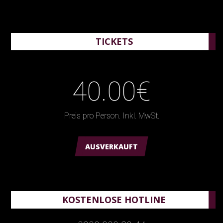
TICKETS
40.00€
Preis pro Person. Inkl. MwSt.
AUSVERKAUFT
KOSTENLOSE HOTLINE