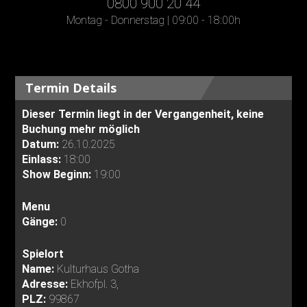
0800 900 20 44
Montag - Donnerstag | 09:00 - 18:00h
Termin Details
Dieser Termin liegt in der Vergangenheit, keine
Buchung mehr möglich
Datum:
26.10.2025
Einlass:
18:00
Show Beginn:
19:00
Menu
Gänge:
0
Spielort
Name:
Kulturhaus Gotha
Adresse:
Ekhofpl. 3,
PLZ:
99867