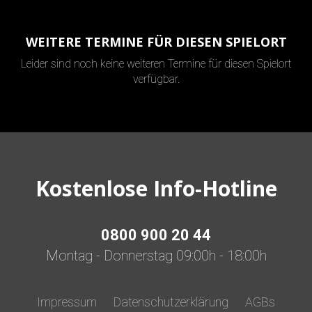
WEITERE TERMINE FÜR DIESEN SPIELORT
Leider sind noch keine weiteren Termine für diesen Spielort
verfügbar.
Kostenlose Info-Hotline
0800 900 20 44
Montag - Donnerstag 09:00h - 18:00h
Impressum
Datenschutzerklärung
AGBs