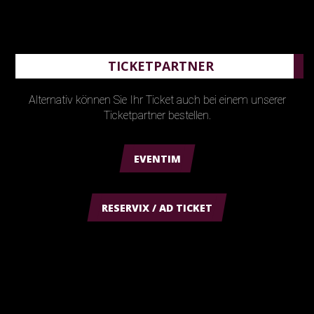
TICKETPARTNER
Alternativ können Sie Ihr Ticket auch bei einem unserer
Ticketpartner bestellen.
EVENTIM
RESERVIX / AD TICKET