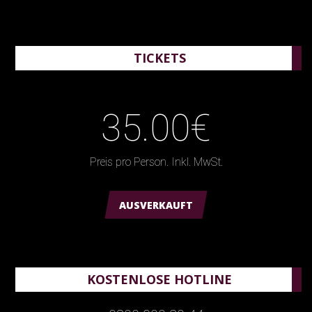
TICKETS
35.00€
Preis pro Person. Inkl. MwSt.
AUSVERKAUFT
KOSTENLOSE HOTLINE