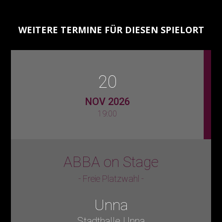
WEITERE TERMINE FÜR DIESEN SPIELORT
20
NOV 2026
19:00
ABBA on Stage
- Freie Platzwahl -
Unna
Stadthalle Unna