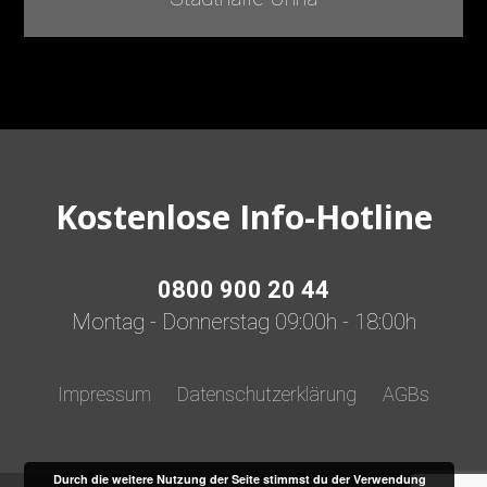
Kostenlose Info-Hotline
0800 900 20 44
Montag - Donnerstag 09:00h - 18:00h
Impressum
Datenschutzerklärung
AGBs
Durch die weitere Nutzung der Seite stimmst du der Verwendung