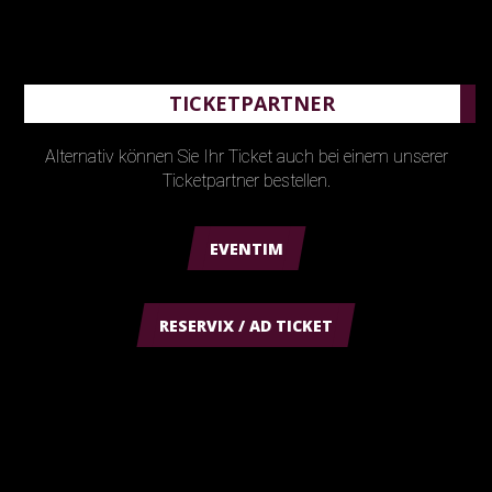
TICKETPARTNER
Alternativ können Sie Ihr Ticket auch bei einem unserer
Ticketpartner bestellen.
EVENTIM
RESERVIX / AD TICKET