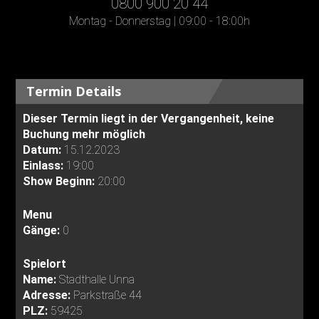
0800 900 20 44
Montag - Donnerstag | 09:00 - 18:00h
Termin Details
Dieser Termin liegt in der Vergangenheit, keine
Buchung mehr möglich
Datum:
15.12.2023
Einlass:
19:00
Show Beginn:
20:00
Menu
Gänge:
0
Spielort
Name:
Stadthalle Unna
Adresse:
Parkstraße 44
PLZ:
59425