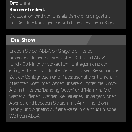
Ort:
Unna
Barrierefreiheit:
Die Location wird von uns als Barrierefrei eingestuft.
Für Details erkundigen Sie sich bitte direkt beim Spielort.
Die Show
Erleben Sie bei “ABBA on Stage“ die Hits der
unvergleichlichen schwedischen Kultband ABBA, mit
rund 400 Millionen verkauften Tonträgern eine der
erfolgreichsten Bands aller Zeiten! Lassen Sie sich in die
Zeit der Schlaghosen und Plateauschuhe entführen. In
stilechten Kostümen lassen unsere Künstler die Disco-
Ära mit Hits wie “Dancing Queen“ und “Mamma Mia“
wieder aufleben. Werden Sie Teil eines unvergesslichen
Abends und begeben Sie sich mit Anni-Frid, Björn,
Benny und Agnetha auf eine Reise in die musikalische
Welt von ABBA.