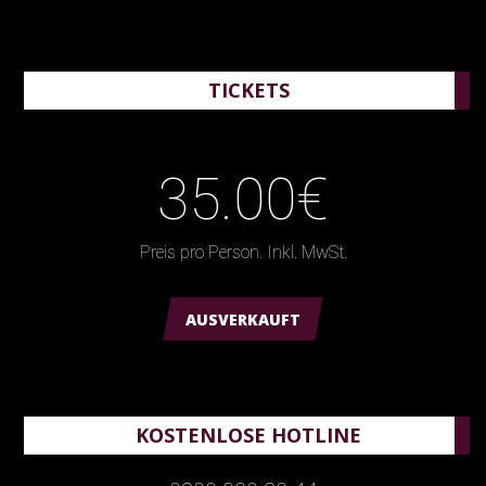
TICKETS
35.00€
Preis pro Person. Inkl. MwSt.
AUSVERKAUFT
KOSTENLOSE HOTLINE