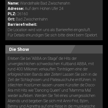
Name:
Wandelhalle Bad Zwischenahn
Adresse:
Auf dem Hohen Ufer 24
PLZ:
26160
Ort:
Bad Zwischenhahn
Barrierefreiheit:
Die Location wird von uns als Barrierefrei eingestuft.
Für Details erkundigen Sie sich bitte direkt beim Spielort.
Die Show
Erleben Sie bei “ABBA on Stage“ die Hits der
unvergleichlichen schwedischen Kultband ABBA, mit
rund 400 Millionen verkauften Tonträgern eine der
erfolgreichsten Bands aller Zeiten! Lassen Sie sich in die
Zeit der Schlaghosen und Plateauschuhe entführen. In
stilechten Kostümen lassen unsere Künstler die Disco-
Ära mit Hits wie “Dancing Queen“ und “Mamma Mia“
wieder aufleben. Werden Sie Teil eines unvergesslichen
Abends und begeben Sie sich mit Anni-Frid, Björn,
Benny und Agnetha auf eine Reise in die musikalische