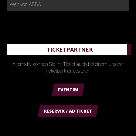
Welt von ABBA.
TICKETPARTNER
Alternativ können Sie Ihr Ticket auch bei einem unserer
Ticketpartner bestellen.
EVENTIM
RESERVIX / AD TICKET