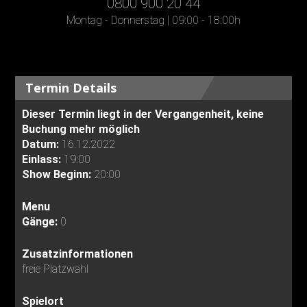
0800 900 20 44
Montag - Donnerstag | 09:00 - 18:00h
Termin Details
Dieser Termin liegt in der Vergangenheit, keine
Buchung mehr möglich
Datum:
16.12.2022
Einlass:
19:00
Show Beginn:
20:00
Menu
Gänge:
0
Zusatzinformationen
freie Platzwahl
Spielort