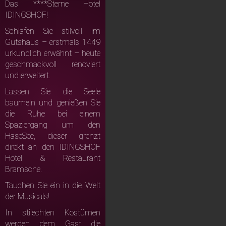
Das ****Sterne Hotel
IDINGSHOF!
Schlafen Sie stilvoll im
Gutshaus – erstmals 1449
urkundlich erwähnt – heute
geschmackvoll renoviert
und erweitert.
Lassen Sie die Seele
baumeln und genießen Sie
die Ruhe bei einem
Spaziergang um den
HaseSee, dieser grenzt
direkt an den IDINGSHOF
Hotel & Restaurant
Bramsche.
Tauchen Sie ein in die Welt
der Musicals!
In stilechten Kostümen
werden dem Gast die