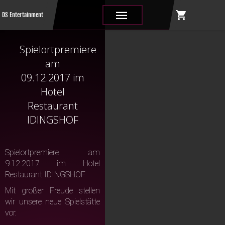
shopping_cart
|||
DS Entertainment
Spielortpremiere
am
09.12.2017 im
Hotel
Restaurant
IDINGSHOF
Spielortpremiere am
9.12.2017 im Hotel
Restaurant IDINGSHOF
Mit großer Freude stellen
wir unsere neue Spielstätte
vor.