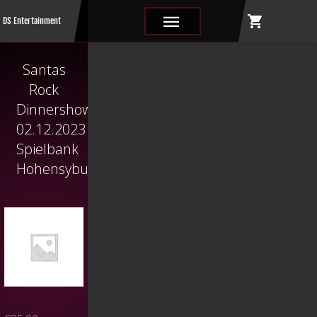
shopping_cart
|||
DS Entertainment
Santas
Rock
Dinnershow
02.12.2023
Spielbank
Hohensyburg