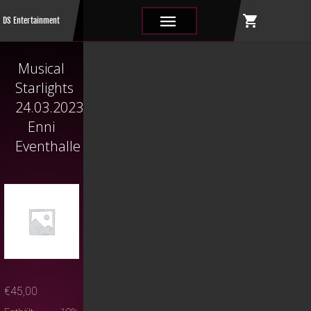
shopping_cart
|||
DS Entertainment
Musical
Starlights
24.03.2023
Enni
Eventhalle
€
45,00