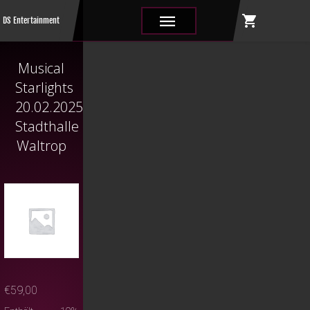
shopping_cart
|||
DS Entertainment
Musical
Starlights
20.02.2025
Stadthalle
Waltrop
€
59,00