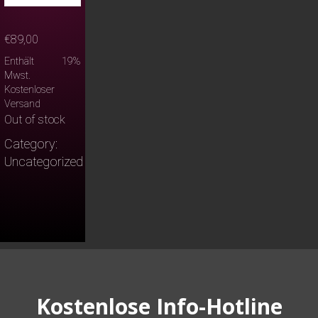
€
89,00
Enthält 19%
Mwst.
Kostenloser
Versand
Out of stock
Category:
Uncategorized
Kostenlose Info-Hotline