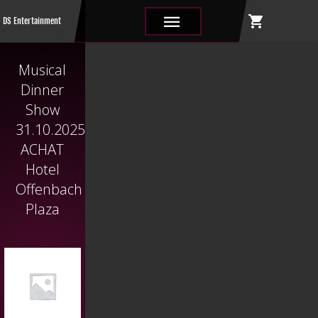
shopping_cart
|||
DS Entertainment
Musical
Dinner
Show
31.10.2025
ACHAT
Hotel
Offenbach
Plaza