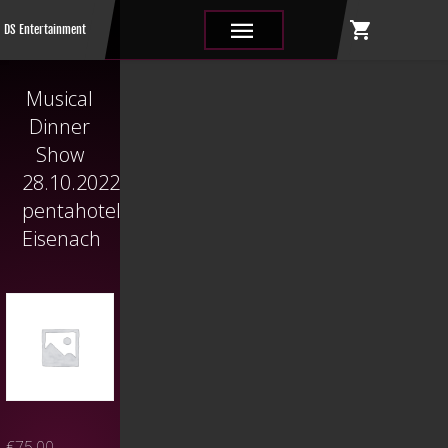
shopping_cart
|||
DS Entertainment
Musical
Dinner
Show
28.10.2022
pentahotel
Eisenach
€
75,00