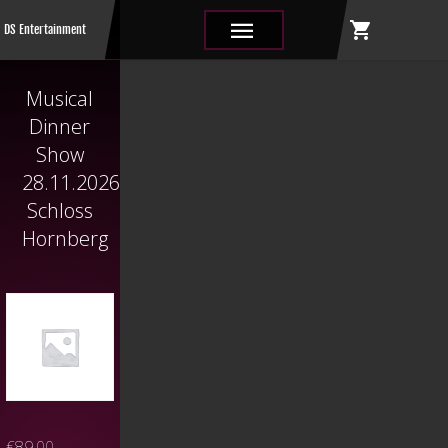
shopping_cart
|||
DS Entertainment
Musical
Dinner
Show
28.11.2026
Schloss
Hornberg
€
89,00