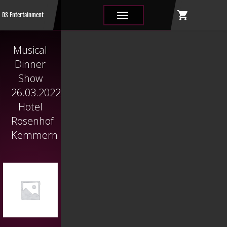
shopping_cart
|||
DS Entertainment
Musical
Dinner
Show
26.03.2022
Hotel
Rosenhof
Kemmern