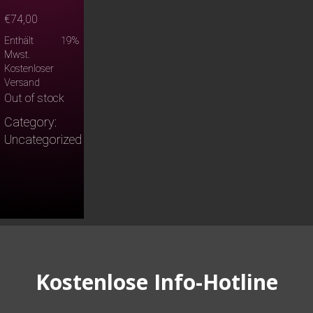
€
74,00
Enthält 19%
Mwst.
Kostenloser
Versand
Out of stock
Category:
Uncategorized
Kostenlose Info-Hotline