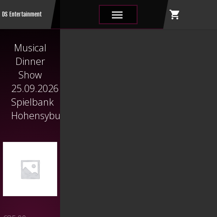
shopping_cart
|||
DS Entertainment
Musical
Dinner
Show
25.09.2026
Spielbank
Hohensyburg