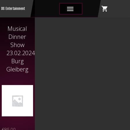
shopping_cart
|||
DS Entertainment
Musical
Dinner
Show
23.02.2024
Burg
Gleiberg
€
85,00