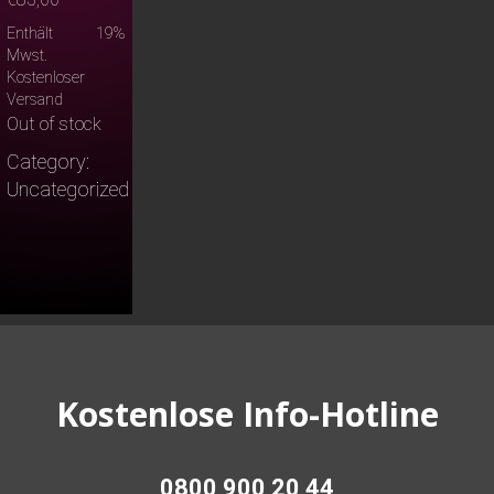
Enthält 19%
Mwst.
Kostenloser
Versand
Out of stock
Category:
Uncategorized
Kostenlose Info-Hotline
0800 900 20 44