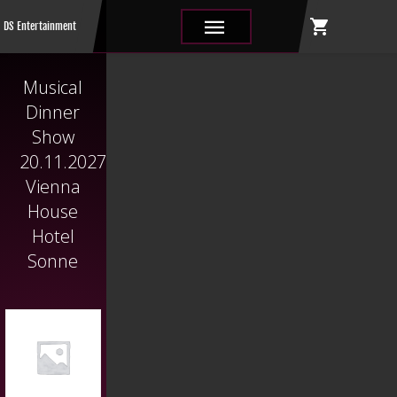
shopping_cart
|||
DS Entertainment
Musical
Dinner
Show
20.11.2027
Vienna
House
Hotel
Sonne