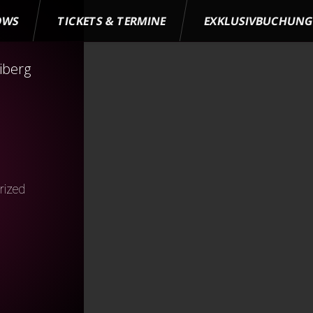
OWS
TICKETS & TERMINE
EXKLUSIVBUCHUN
iberg
rized