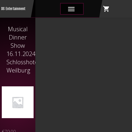
shopping_cart
|||
DS Entertainment
Musical
Dinner
Show
16.11.2024
Schlosshotel
Weilburg
€
79,00