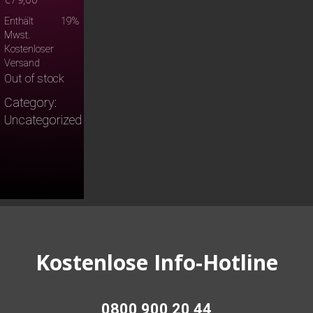
Enthält 19%
Mwst.
Kostenloser
Versand
Out of stock
Category:
Uncategorized
Kostenlose Info-Hotline
0800 900 20 44