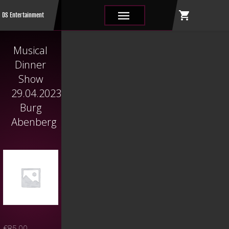
shopping_cart
|||
DS Entertainment
Musical
Dinner
Show
29.04.2023
Burg
Abenberg
€
85,00