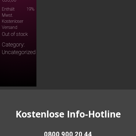
Enthält 19%
Mwst.
Kostenloser
Versand
Out of stock
Category:
Uncategorized
Kostenlose Info-Hotline
0800 900 20 44