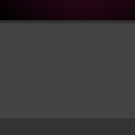
quantity