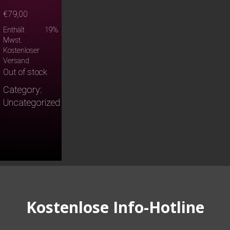
€
79,00
Enthält 19%
Mwst.
Kostenloser
Versand
Out of stock
Category:
Uncategorized
Kostenlose Info-Hotline