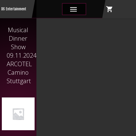
shopping_cart
|||
DS Entertainment
Musical
Dinner
Show
09.11.2024
ARCOTEL
Camino
Stuttgart