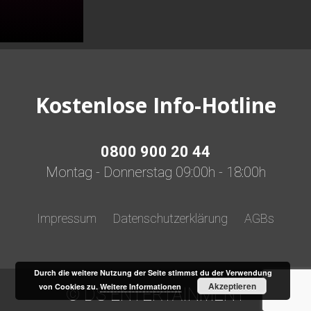
Kostenlose Info-Hotline
0800 900 20 44
Montag - Donnerstag 09:00h - 18:00h
Impressum
Datenschutzerklärung
AGBs
Durch die weitere Nutzung der Seite stimmst du der Verwendung
Akzeptieren
von Cookies zu.
Weitere Informationen
© DS ENTERTAINMENT