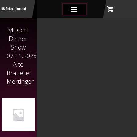
shopping_cart
|||
DS Entertainment
Musical
Dinner
Show
07.11.2025
Alte
Brauerei
Mertingen