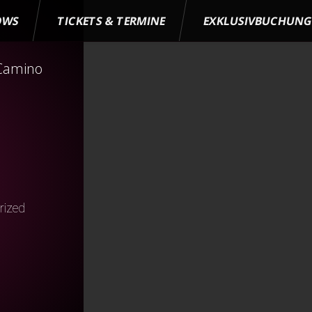
OWS
TICKETS & TERMINE
EXKLUSIVBUCHUN
 Camino
rized