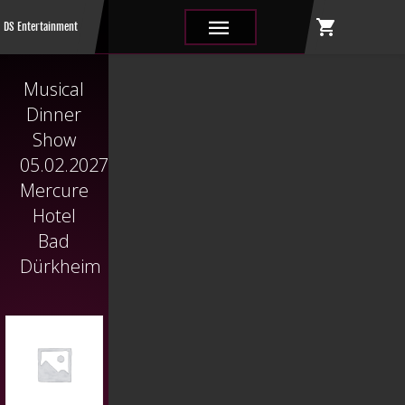
shopping_cart
|||
DS Entertainment
Musical
Dinner
Show
05.02.2027
Mercure
Hotel
Bad
Dürkheim