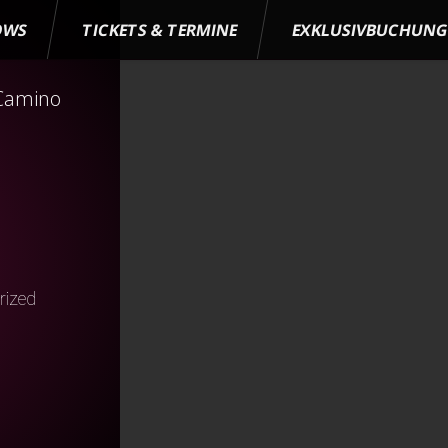
OWS
TICKETS & TERMINE
EXKLUSIVBUCHUN
 Camino
rized