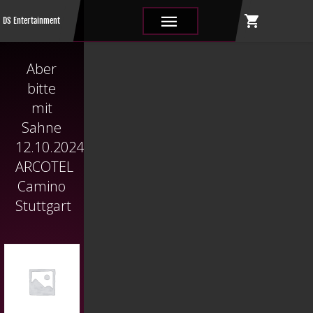
shopping_cart
|||
DS Entertainment
Aber
bitte
mit
Sahne
12.10.2024
ARCOTEL
Camino
Stuttgart