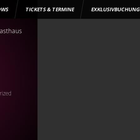
OWS
TICKETS & TERMINE
EXKLUSIVBUCHUN
Gasthaus
rized