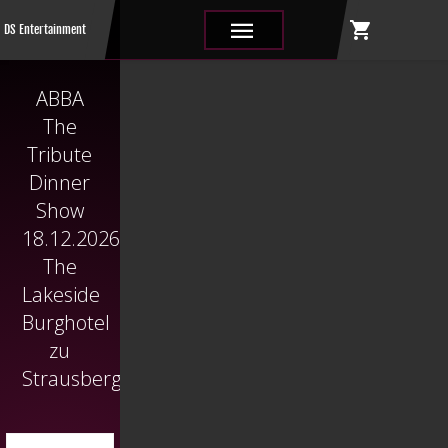
shopping_cart
|||
DS Entertainment
ABBA
The
Tribute
Dinner
Show
18.12.2026
The
Lakeside
Burghotel
zu
Strausberg