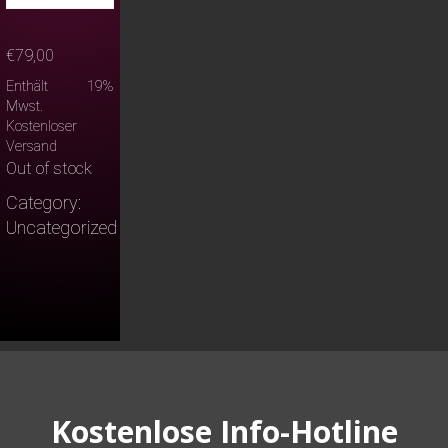
€
79,00
Enthält 19%
Mwst.
Kostenloser
Versand
Out of stock
Category:
Uncategorized
Kostenlose Info-Hotline