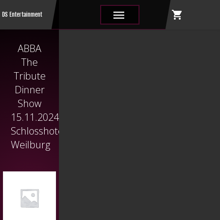
shopping_cart
|||
DS Entertainment
ABBA
The
Tribute
Dinner
Show
15.11.2024
Schlosshotel
Weilburg