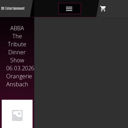
shopping_cart
|||
DS Entertainment
ABBA
The
Tribute
Dinner
Show
06.03.2026
Orangerie
Ansbach