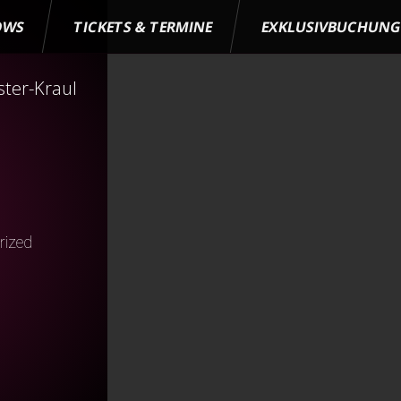
OWS
TICKETS & TERMINE
EXKLUSIVBUCHUN
ster-Kraul
rized