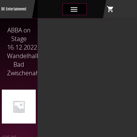
shopping_cart
|||
DS Entertainment
ABBA on
Stage
16.12.2022
Wandelhalle
Bad
Zwischenahn