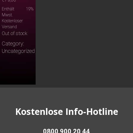
Enthält 19%
Mwst.
Kostenloser
Versand
Out of stock
Category:
Uncategorized
Kostenlose Info-Hotline
0800 900 20 44