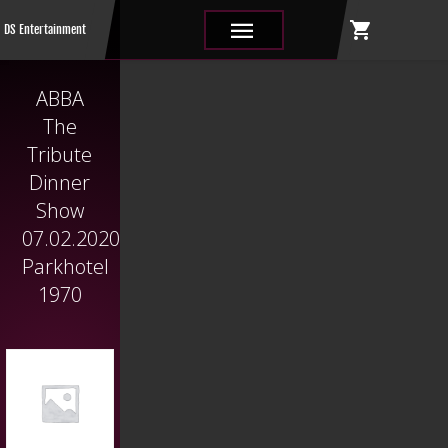
shopping_cart
|||
DS Entertainment
ABBA
The
Tribute
Dinner
Show
07.02.2020
Parkhotel
1970