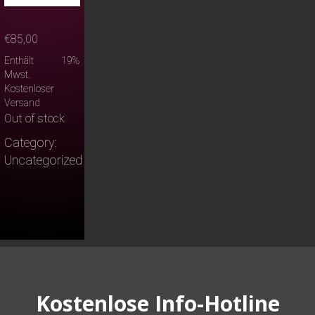
€
85,00
Enthält 19%
Mwst.
Kostenloser
Versand
Out of stock
Category:
Uncategorized
Kostenlose Info-Hotline