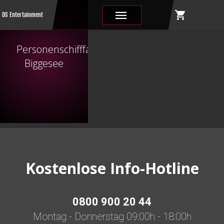
shopping_cart
|||
DS Entertainment
Personenschifffahrt
Biggesee
Kostenlose Info-Hotline
0800 900 20 44
Montag - Donnerstag 09:00h - 18:00h