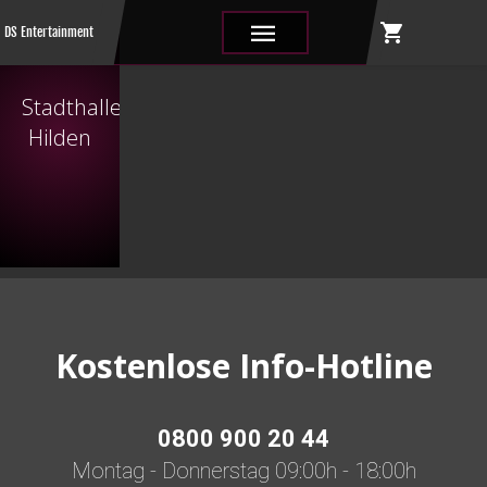
shopping_cart
|||
DS Entertainment
Stadthalle
Hilden
Kostenlose Info-Hotline
0800 900 20 44
Montag - Donnerstag 09:00h - 18:00h