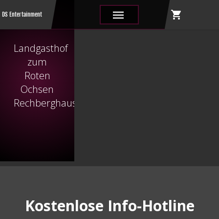
shopping_cart
|||
DS Entertainment
Landgasthof
zum
Roten
Ochsen
Rechberghausen
Kostenlose Info-Hotline