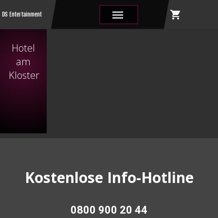
shopping_cart
|||
DS Entertainment
Hotel
am
Kloster
Kostenlose Info-Hotline
0800 900 20 44