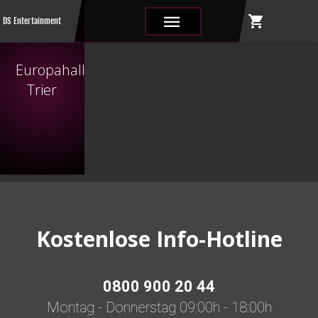
shopping_cart
|||
DS Entertainment
Europahalle
Trier
Kostenlose Info-Hotline
0800 900 20 44
Montag - Donnerstag 09:00h - 18:00h