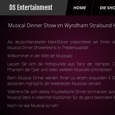
DS Entertainment
HOME
DIE SH
Musical Dinner Show im Wyndham Stralsun
Als deutschlandweiter Marktführer präsentieren wir Ihnen da
Musical Dinner Showerlebnis in Theaterqualität!
Willkommen in der Welt der Musicals!
Lassen Sie sich die Höhepunkte aus Tanz der Vampire, 
Phantom der Oper und vielen weiteren Musicals schmecken!
Beim Musical Dinner werden Ihnen zu einem exquisiten 4 G
absoluten Highlights der beliebtesten Musicals serviert.
Während Sie sich dieses musikalische Dinner schmecken lass
Musical Stars in stilechten Kostümen für die ganz besondere 
Noch nie war Musical so nah!