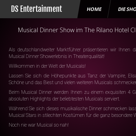
DS Entertainment
HOME
DIE SH
Musical Dinner Show im The Rilano Hotel Cl
Als deutschlandweiter Marktführer präsentieren wir Ihnen da
Musical Dinner Showerlebnis in Theaterqualität!
Willkommen in der Welt der Musicals!
Lassen Sie sich die Höhepunkte aus Tanz der Vampire, Elis
Schöne und das Biest und vielen weiteren Musicals schmecke
Beim Musical Dinner werden Ihnen zu einem exquisiten 4 G
absoluten Highlights der beliebtesten Musicals serviert.
Während Sie sich dieses musikalische Dinner schmecken lass
Musical Stars in stilechten Kostümen für die ganz besondere 
Noch nie war Musical so nah!