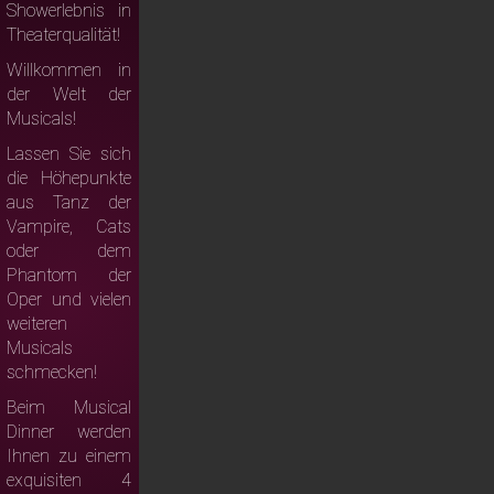
Showerlebnis in
Theaterqualität!
Willkommen in
der Welt der
Musicals!
Lassen Sie sich
die Höhepunkte
aus Tanz der
Vampire, Cats
oder dem
Phantom der
Oper und vielen
weiteren
Musicals
schmecken!
Beim Musical
Dinner werden
Ihnen zu einem
exquisiten 4