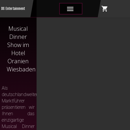
shopping_cart
|||
DS Entertainment
Musical
Dinner
Show im
Hotel
Oranien
Wiesbaden
Als
deutschlandweiter
Marktführer
präsentieren wir
Ihnen das
einzigartige
Musical Dinner