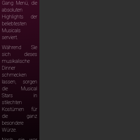
Gang Menü, die
absoluten
Highlights der
beliebtesten
Musicals
serviert.
Während Sie
sich dieses
musikalische
Dinner
schmecken
lassen, sorgen
die Musical
Stars in
stilechten
Kostümen für
die ganz
besondere
Würze.
Noch nie war