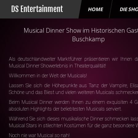
DS Entertainment
HOME
DIE SH
Musical Dinner Show im Historischen Ga
Buschkamp
Als deutschlandweiter Marktführer präsentieren wir Ihnen da
Musical Dinner Showerlebnis in Theaterqualität!
Willkommen in der Welt der Musicals!
Lassen Sie sich die Höhepunkte aus Tanz der Vampire, Elis
Schöne und das Biest und vielen weiteren Musicals schmecke
Beim Musical Dinner werden Ihnen zu einem exquisiten 4 G
absoluten Highlights der beliebtesten Musicals serviert.
Während Sie sich dieses musikalische Dinner schmecken lass
Musical Stars in stilechten Kostümen für die ganz besondere 
Noch nie war Musical so nah!