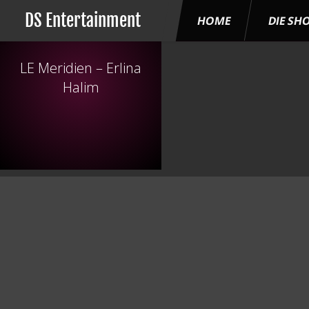
DS Entertainment
HOME
DIE SH
LE Meridien – Erlina
Halim